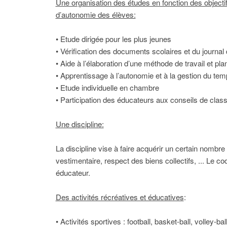
Une organisation des études en fonction des objecti
d’autonomie des élèves:
• Etude dirigée pour les plus jeunes
• Vérification des documents scolaires et du journal
• Aide à l’élaboration d’une méthode de travail et plan
• Apprentissage à l’autonomie et à la gestion du temp
• Etude individuelle en chambre
• Participation des éducateurs aux conseils de clas
Une discipline:
La discipline vise à faire acquérir un certain nombre
vestimentaire, respect des biens collectifs, ... Le c
éducateur.
Des activités récréatives et éducatives
:
• Activités sportives : football, basket-ball, volley-b