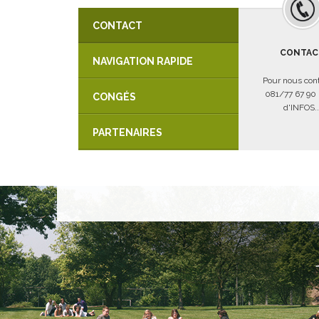
CONTACT
CONTAC
NAVIGATION RAPIDE
Pour nous cont
081/77 67 90
CONGÉS
d'INFOS..
PARTENAIRES