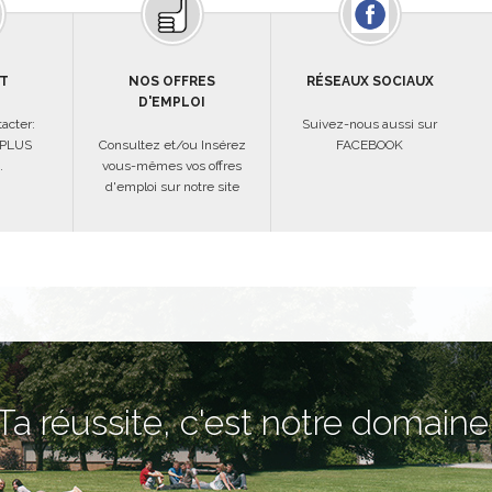
T
NOS OFFRES
RÉSEAUX SOCIAUX
D'EMPLOI
acter:
Suivez-nous aussi sur
 PLUS
Consultez et/ou Insérez
FACEBOOK
.
vous-mêmes vos offres
d'emploi sur notre site
Ta réussite, c'est notre domaine