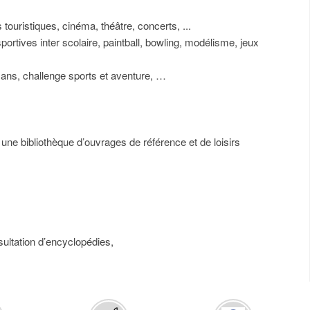
 touristiques, cinéma, théâtre, concerts, ...
portives inter scolaire, paintball, bowling, modélisme, jeux
tisans, challenge sports et aventure, …
une bibliothèque d’ouvrages de référence et de loisirs
nsultation d’encyclopédies,