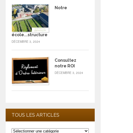
Notre
école...structure
DÉCEMBRE 3, 2024
Consultez
notre ROI
DÉCEMBRE 3, 2024
TOUS LES ARTICLES
Tous