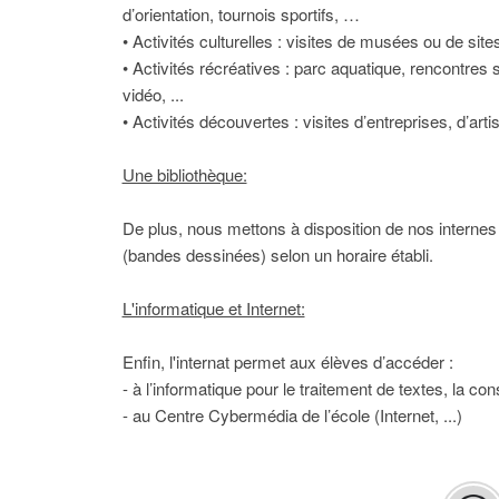
d’orientation, tournois sportifs, …
• Activités culturelles : visites de musées ou de sites
• Activités récréatives : parc aquatique, rencontres s
vidéo, ...
• Activités découvertes : visites d’entreprises, d’ar
Une bibliothèque:
De plus, nous mettons à disposition de nos internes 
(bandes dessinées) selon un horaire établi.
L'informatique et Internet:
Enfin, l'internat permet aux élèves d’accéder :
- à l’informatique pour le traitement de textes, la co
- au Centre Cybermédia de l’école (Internet, ...)