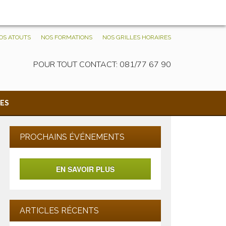
OS ATOUTS
NOS FORMATIONS
NOS GRILLES HORAIRES
POUR TOUT CONTACT: 081/77 67 90
ES
PROCHAINS ÉVÉNEMENTS
EN SAVOIR PLUS
ARTICLES RÉCENTS