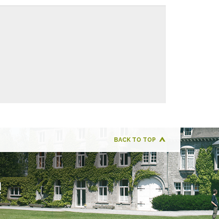
BACK TO TOP
!