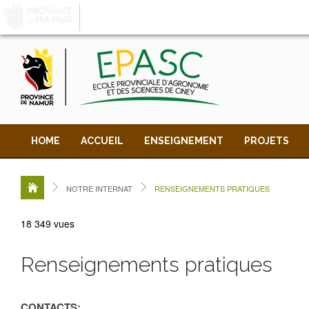
LA PROVINCE DE
NAMUR
, AU COEUR DE VOT
HOME
ACCUEIL
ENSEIGNEMENT
PROJETS
NOTRE INTERNAT
RENSEIGNEMENTS PRATIQUES
18 349 vues
Renseignements pratiques
CONTACTS
: