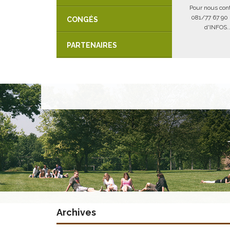
Pour nous cont
081/77 67 90
CONGÉS
d'INFOS..
PARTENAIRES
Archives