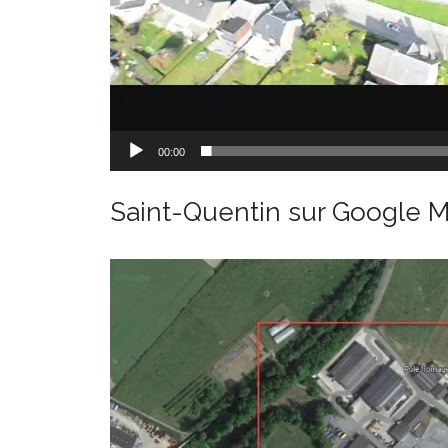
00:00
Saint-Quentin sur Google M