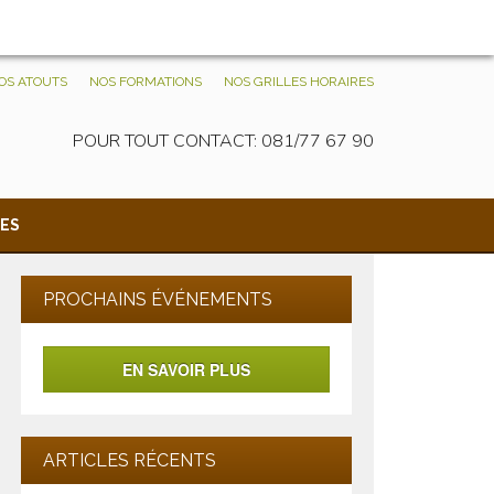
OS ATOUTS
NOS FORMATIONS
NOS GRILLES HORAIRES
POUR TOUT CONTACT: 081/77 67 90
ES
PROCHAINS ÉVÉNEMENTS
EN SAVOIR PLUS
ARTICLES RÉCENTS