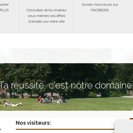
acter:
Suivez-nous aussi sur
 PLUS
Consultez et/ou Insérez
FACEBOOK
.
vous-mêmes vos offres
d'emploi sur notre site
Ta réussite, c'est notre domaine
Nos visiteurs: