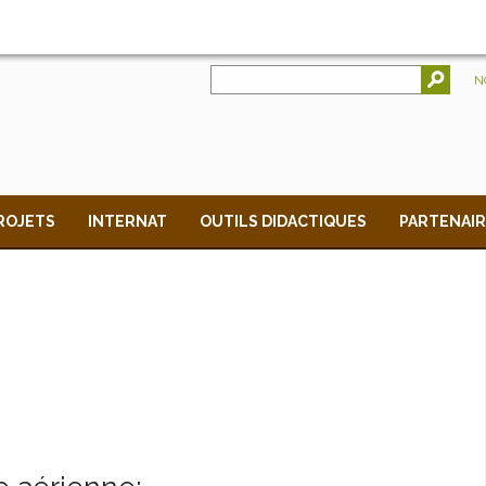
RE QUOTIDIEN
N
ROJETS
INTERNAT
OUTILS DIDACTIQUES
PARTENAIR