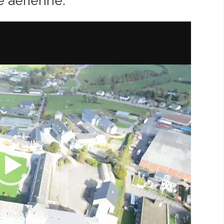
e aérienne: