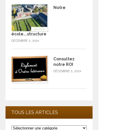
Notre
école...structure
DÉCEMBRE 3, 2024
Consultez
notre ROI
DÉCEMBRE 3, 2024
TOUS LES ARTICLES
Tous