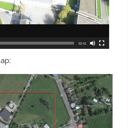
02:41
ap: