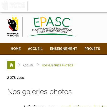
LA PROVINCE DE
NAMUR
, AU COEUR DE VOT
HOME
ACCUEIL
ENSEIGNEMENT
PROJETS
ACCUEIL
NOS GALERIES PHOTOS
2 278 vues
Nos galeries photos