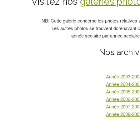
Visitez nos
galeries phot
NB: Cette galerie concerne les photos relatives
Les autres photos se trouvent dorénavant 
année scolaire par année scolaire 
Nos archi
Année 2003-200
Année 2004-200
Année 2005-200
Année 2006-200
Année 2007-200
Année 2008-200